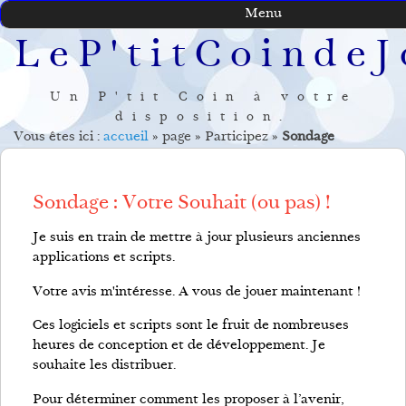
Menu
LeP'titCoindeJ
Un P'tit Coin à votre
disposition.
Vous êtes ici :
accueil
»
page
»
Participez
»
Sondage
Sondage : Votre Souhait (ou pas) !
Je suis en train de mettre à jour plusieurs anciennes
applications et scripts.
Votre avis m'intéresse. A vous de jouer maintenant !
Ces logiciels et scripts sont le fruit de nombreuses
heures de conception et de développement. Je
souhaite les distribuer.
Pour déterminer comment les proposer à l’avenir,