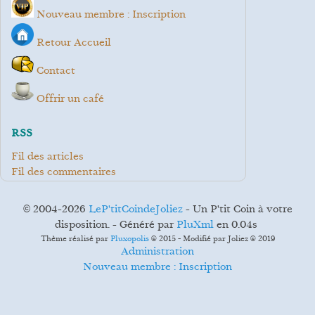
Nouveau membre : Inscription
Retour Accueil
Contact
Offrir un café
RSS
Fil des articles
Fil des commentaires
© 2004-2026
LeP'titCoindeJoliez
- Un P'tit Coin à votre
disposition. - Généré par
PluXml
en 0.04s
Thème réalisé par
Pluxopolis
© 2015 - Modifié par Joliez © 2019
Administration
Nouveau membre : Inscription