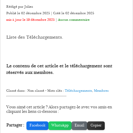
Rédigé par Joliez
Publié le 02 décembre 2025 | Créé le
02 décembre 2025
mis à jour le 19 décembre 2025
|
Aucun commentaire
Liste des Téléchargements.
Le contenu de cet article et le téléchargement sont
réservés aux membres.
Classé dans : Non classé - Mots clés :
Téléchargements
,
Membres
Vous aimé cet article ? Alors partagez-le avec vos amis en
cliquant les liens ci-dessous :
Partager :
Facebook
WhatsApp
Email
Copier