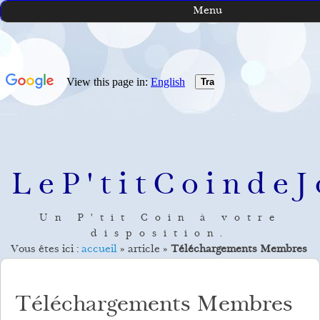
Menu
LeP'titCoindeJ
Un P'tit Coin à votre
disposition.
Vous êtes ici :
accueil
»
article
»
Téléchargements Membres
Téléchargements Membres