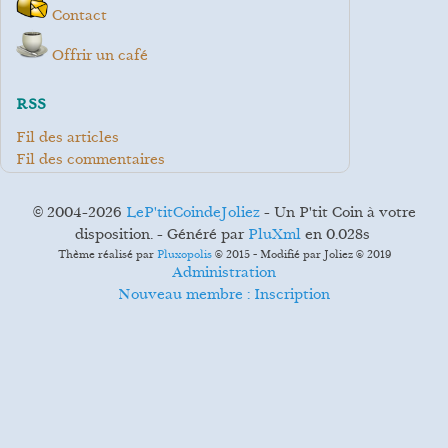
Contact
Offrir un café
RSS
Fil des articles
Fil des commentaires
© 2004-2026
LeP'titCoindeJoliez
- Un P'tit Coin à votre
disposition. - Généré par
PluXml
en 0.028s
Thème réalisé par
Pluxopolis
© 2015 - Modifié par Joliez © 2019
Administration
Nouveau membre : Inscription