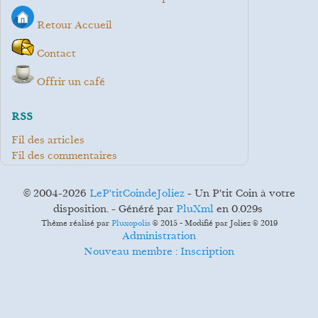
Retour Accueil
Contact
Offrir un café
RSS
Fil des articles
Fil des commentaires
© 2004-2026
LeP'titCoindeJoliez
- Un P'tit Coin à votre
disposition. - Généré par
PluXml
en 0.029s
Thème réalisé par
Pluxopolis
© 2015 - Modifié par Joliez © 2019
Administration
Nouveau membre : Inscription