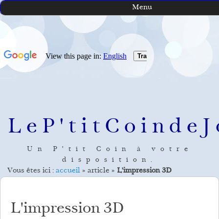
Menu
LeP'titCoindeJ
Un P'tit Coin à votre
disposition.
Vous êtes ici :
accueil
»
article
»
L'impression 3D
L'impression 3D