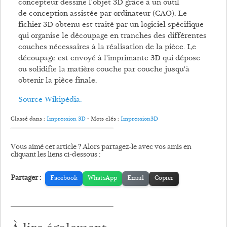
concepteur dessine l'objet 3D grâce à un outil
de conception assistée par ordinateur (CAO). Le
fichier 3D obtenu est traité par un logiciel spécifique
qui organise le découpage en tranches des différentes
couches nécessaires à la réalisation de la pièce. Le
découpage est envoyé à l'imprimante 3D qui dépose
ou solidifie la matière couche par couche jusqu'à
obtenir la pièce finale.
Source Wikipédia.
Classé dans :
Impression 3D
- Mots clés :
Impression3D
Vous aimé cet article ? Alors partagez-le avec vos amis en
cliquant les liens ci-dessous :
Partager :
Facebook
WhatsApp
Email
Copier