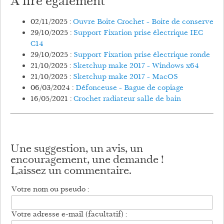
À lire également
02/11/2025 :
Ouvre Boite Crochet - Boite de conserve
29/10/2025 :
Support Fixation prise électrique IEC
C14
29/10/2025 :
Support Fixation prise électrique ronde
21/10/2025 :
Sketchup make 2017 - Windows x64
21/10/2025 :
Sketchup make 2017 - MacOS
06/03/2024 :
Défonceuse - Bague de copiage
16/05/2021 :
Crochet radiateur salle de bain
Une suggestion, un avis, un
encouragement, une demande !
Laissez un commentaire.
Votre nom ou pseudo :
Votre adresse e-mail (facultatif) :