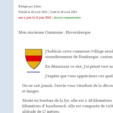
Rédigé par Joliez
Publié le 19 avril 2015 | Créé le
19 avril 2015
mis à jour le 11 juin 2018
|
Aucun commentaire
Mon Ancienne Commune : Haverskerque
​J'habitais cette commune (village sera
arrondissement de Dunkerque, canton 
En démarrant ce site, j'ai pensé tout n
J'espère que vous apprécierez ces quel
On ne sait jamais, l'envie vous viendrait de la déco
et images.
Située en bordure de la lys, elle est à 48 kilomètres
kilomètres d' hazebrouck, elle est composée de 1458
altitude de 17 mètres.