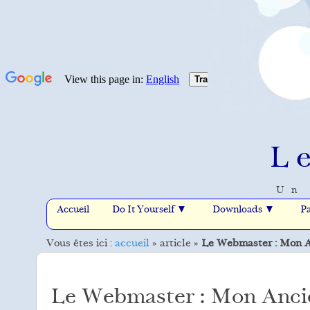
L
Un 
Accueil
Do It Yourself ▼
Downloads ▼
Pa
Vous êtes ici :
accueil
»
article
»
Le Webmaster : Mon 
Le Webmaster : Mon Anc