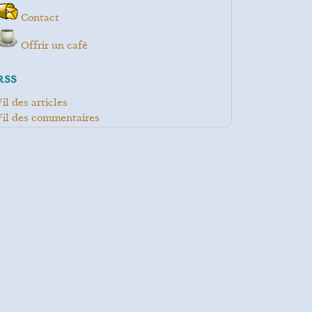
Contact
Offrir un café
RSS
Fil des articles
Fil des commentaires