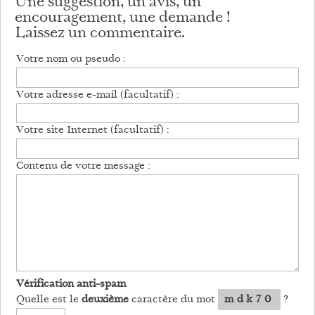
Une suggestion, un avis, un
encouragement, une demande !
Laissez un commentaire.
Votre nom ou pseudo :
Votre adresse e-mail (facultatif) :
Votre site Internet (facultatif) :
Contenu de votre message :
Vérification anti-spam
Quelle est le
deuxième
caractère du mot
mdk70
?