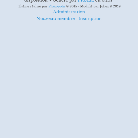
disposition. - Généré par
PluXml
en 0.25s
Thème réalisé par
Pluxopolis
© 2015 - Modifié par Joliez © 2019
Administration
Nouveau membre : Inscription