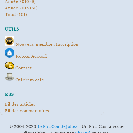
année 2016
(8)
année 2015
(31)
total
(101)
UTILS
Nouveau membre : Inscription
Retour Accueil
Contact
Offrir un café
RSS
Fil des articles
Fil des commentaires
© 2004-2026
LeP'titCoindeJoliez
- Un P'tit Coin à votre