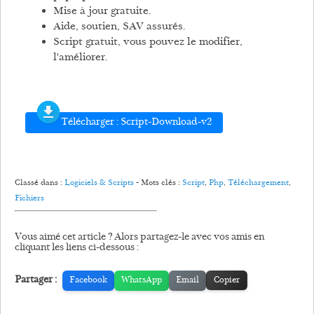
Mise à jour gratuite.
Aide, soutien, SAV assurés.
Script gratuit, vous pouvez le modifier,
l'améliorer.
Télécharger : Script-Download-v2
Classé dans :
Logiciels & Scripts
- Mots clés :
Script
,
Php
,
Téléchargement
,
Fichiers
Vous aimé cet article ? Alors partagez-le avec vos amis en
cliquant les liens ci-dessous :
Partager :
Facebook
WhatsApp
Email
Copier