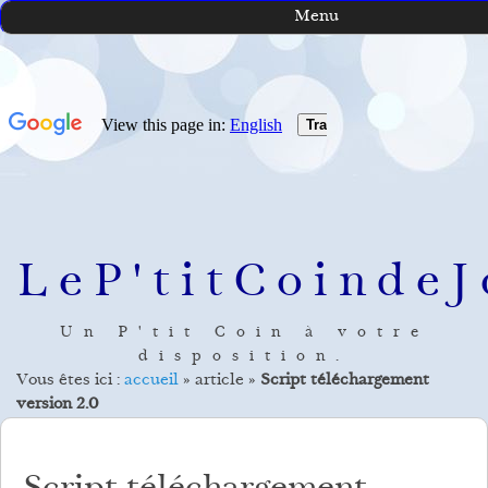
Menu
LeP'titCoindeJ
Un P'tit Coin à votre
disposition.
Vous êtes ici :
accueil
»
article
»
Script téléchargement
version 2.0