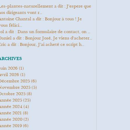
it : J'espere que
os dirigeants vont r...
Bonjour à tous ! Je
ous félici...
Jol a dit : Dans un formulaire de contact, on ...
Daniel a dit : Bonjour José, Je viens d'acheter...
Eric a dit : Bonjour, J'ai acheté ce script h...
ARCHIVES
juin 2026
(1)
avril 2026
(1)
décembre 2025
(6)
novembre 2025
(5)
octobre 2025
(8)
année 2025
(25)
année 2024
(4)
année 2021
(8)
année 2020
(2)
année 2019
(6)