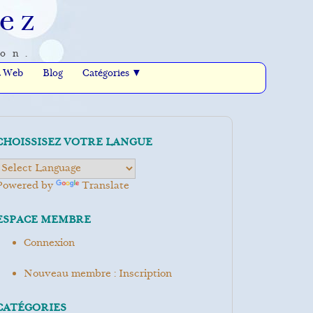
ez
ion.
u Web
Blog
Catégories ▼
CHOISSISEZ VOTRE LANGUE
Powered by
Translate
ESPACE MEMBRE
Connexion
Nouveau membre : Inscription
CATÉGORIES