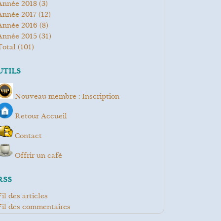
année 2018
(3)
année 2017
(12)
année 2016
(8)
année 2015
(31)
total
(101)
UTILS
Nouveau membre : Inscription
Retour Accueil
Contact
Offrir un café
RSS
Fil des articles
Fil des commentaires