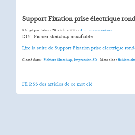
Support Fixation prise électrique ron
Rédigé par Joliez -
29 octobre 2025
-
Aucun commentaire
DIY : Fichier sketchup modifiable
Lire la suite de Support Fixation prise électrique rond
Classé dans :
Fichiers Sketchup
,
Impression 3D
- Mots clés :
fichiers s
Fil RSS des articles de ce mot clé