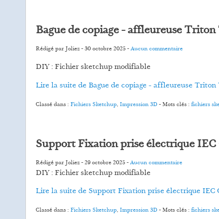
Bague de copiage - affleureuse Tri
Rédigé par Joliez -
30 octobre 2025
-
Aucun commentaire
DIY : Fichier sketchup modifiable
Lire la suite de Bague de copiage - affleureuse Tr
Classé dans :
Fichiers Sketchup
,
Impression 3D
- Mots clés :
fichiers s
Support Fixation prise électrique IEC
Rédigé par Joliez -
29 octobre 2025
-
Aucun commentaire
DIY : Fichier sketchup modifiable
Lire la suite de Support Fixation prise électrique IEC
Classé dans :
Fichiers Sketchup
,
Impression 3D
- Mots clés :
fichiers s