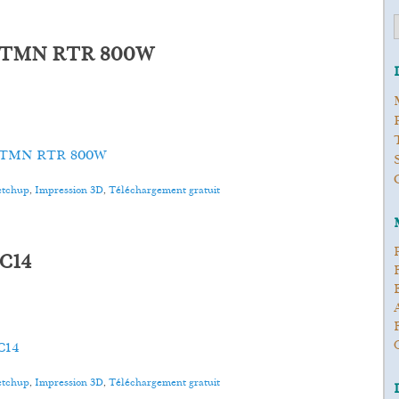
ton TMN RTR 800W
iton TMN RTR 800W
ketchup
,
Impression 3D
,
Téléchargement gratuit
 C14
 C14
ketchup
,
Impression 3D
,
Téléchargement gratuit