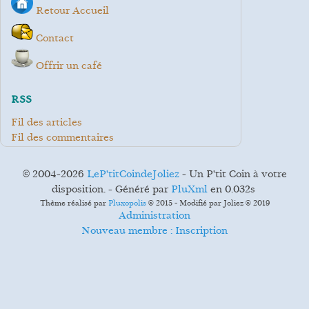
Retour Accueil
Contact
Offrir un café
RSS
Fil des articles
Fil des commentaires
© 2004-2026
LeP'titCoindeJoliez
- Un P'tit Coin à votre
disposition. - Généré par
PluXml
en 0.032s
Thème réalisé par
Pluxopolis
© 2015 - Modifié par Joliez © 2019
Administration
Nouveau membre : Inscription