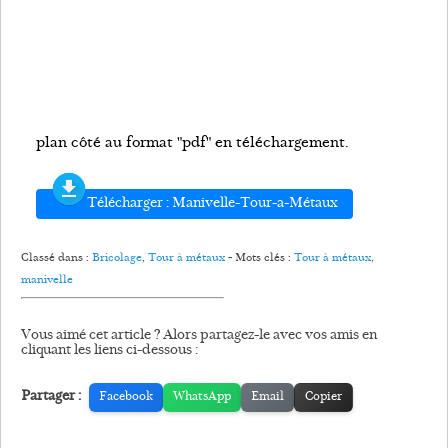
plan côté au format "pdf" en téléchargement.
Télécharger : Manivelle-Tour-a-Métaux
Classé dans :
Bricolage
,
Tour à métaux
- Mots clés :
Tour à métaux
,
manivelle
Vous aimé cet article ? Alors partagez-le avec vos amis en
cliquant les liens ci-dessous :
Partager :
Facebook
WhatsApp
Email
Copier