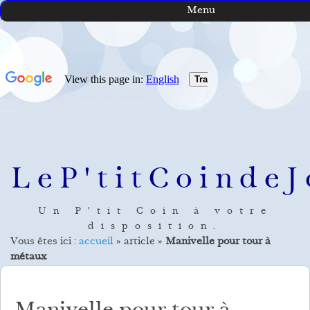
Menu
LeP'titCoindeJ
Un P'tit Coin à votre
disposition.
Vous êtes ici :
accueil
»
article
»
Manivelle pour tour à
métaux