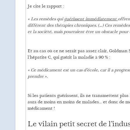
Je cite le rapport :
« Les remèdes qui
guérissent immédiatement
offren
différent des thérapies chroniques. (…) Ces remèdes
et la société, mais pourraient être un obstacle pour
Et au cas où ce ne serait pas assez clair, Goldma
l’hépatite C, qui guérit la maladie à 90 % :
« Ce médicament est un cas d’école, car il a progre
prendre ».
Si les patients guérissent, ils ne transmettent plus 
aura de moins en moins de malades… et donc de moi
médicament !
Le vilain petit secret de l’ind