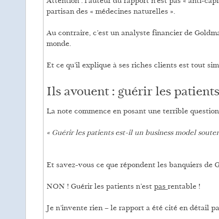
Attention : l’auteur du rapport n’est pas « anti-capi
partisan des « médecines naturelles ».
Au contraire, c’est un analyste financier de Gold
monde.
Et ce qu’il explique à ses riches clients est tout si
Ils avouent : guérir les patient
La note commence en posant une terrible question 
« Guérir les patients est-il un business model soute
Et savez-vous ce que répondent les banquiers de 
NON ! Guérir les patients n’est
pas
rentable !
Je n’invente rien – le rapport a été cité en détail