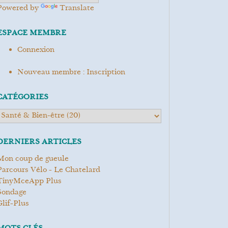
Powered by
Translate
ESPACE MEMBRE
Connexion
Nouveau membre : Inscription
CATÉGORIES
DERNIERS ARTICLES
Mon coup de gueule
Parcours Vélo - Le Chatelard
TinyMceApp Plus
Sondage
Glif-Plus