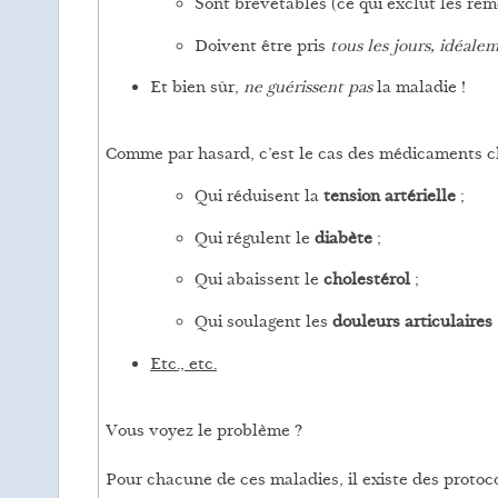
Sont brevetables (ce qui exclut les rem
Doivent être pris
tous les jours, idéalem
Et bien sûr,
ne guérissent pas
la maladie !
Comme par hasard, c’est le cas des médicaments c
Qui réduisent la
tension artérielle
;
Qui régulent le
diabète
;
Qui abaissent le
cholestérol
;
Qui soulagent les
douleurs articulaires
Etc., etc.
Vous voyez le problème ?
Pour chacune de ces maladies, il existe des protoc