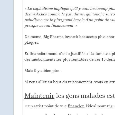
« Le capitalisme implique qu’il y aura beaucoup plus
des maladies comme le paludisme, qui touche surto
paludisme est le plus grand besoin d’un point de vu
presque aucun financement. »
De même, Big Pharma investit beaucoup plus contre
plaques.
Et financièrement, c’est « justifiée » : la fameuse p
des médicaments les plus rentables de ces 15 dern
Mais il y a bien pire.
Si vous allez au bout du raisonnement, vous en arr
Maintenir
les gens malades est
D’un strict point de vue
financier
, l’idéal pour Big