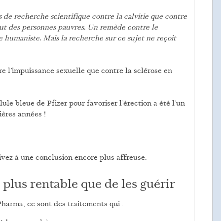
 de recherche scientifique contre la calvitie que contre
ut des personnes pauvres. Un remède contre le
e humaniste. Mais la recherche sur ce sujet ne reçoit
 l’impuissance sexuelle que contre la sclérose en
ilule bleue de Pfizer pour favoriser l’érection a été l’un
ières années !
ivez à une conclusion encore plus affreuse.
 plus rentable que de les guérir
 Pharma, ce sont des traitements qui :