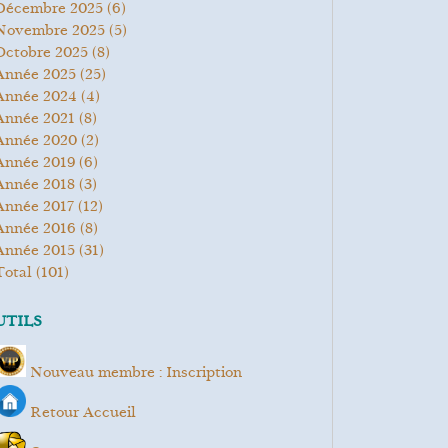
décembre 2025
(6)
novembre 2025
(5)
octobre 2025
(8)
année 2025
(25)
année 2024
(4)
année 2021
(8)
année 2020
(2)
année 2019
(6)
année 2018
(3)
année 2017
(12)
année 2016
(8)
année 2015
(31)
total
(101)
UTILS
Nouveau membre : Inscription
Retour Accueil