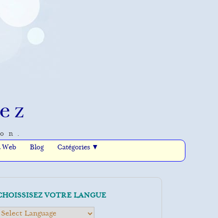
ez
ion.
u Web
Blog
Catégories ▼
CHOISSISEZ VOTRE LANGUE