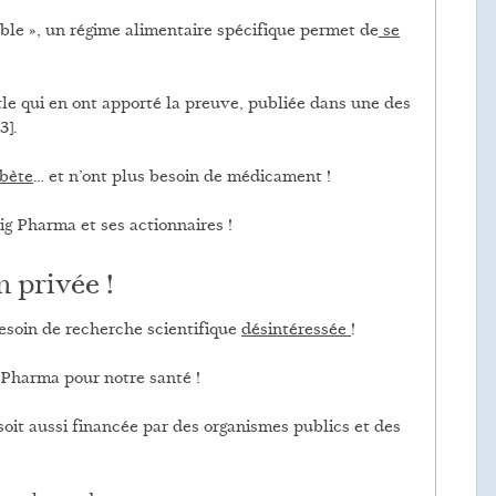
rable », un régime alimentaire spécifique permet de
se
le qui en ont apporté la preuve, publiée dans une des
3].
abète
… et n’ont plus besoin de médicament !
g Pharma et ses actionnaires !
 privée !
besoin de recherche scientifique
désintéressée
!
Pharma pour notre santé !
oit aussi financée par des organismes publics et des