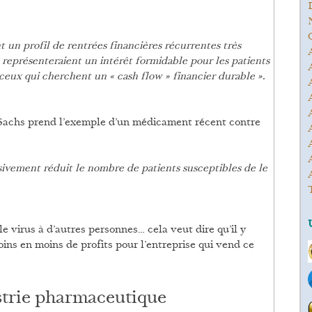
t un profil de rentrées financières récurrentes très
 représenteraient un intérêt formidable pour les patients
 ceux qui cherchent un « cash flow » financier durable ».
n Sachs prend l’exemple d’un médicament récent contre
ssivement réduit le nombre de patients susceptibles de le
le virus à d’autres personnes… cela veut dire qu’il y
ns en moins de profits pour l’entreprise qui vend ce
ustrie pharmaceutique