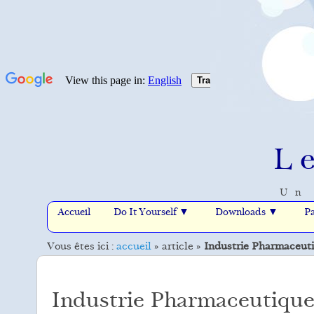
L
Un 
Accueil
Do It Yourself ▼
Downloads ▼
Pa
Vous êtes ici :
accueil
»
article
»
Industrie Pharmaceutiq
Industrie Pharmaceutique :